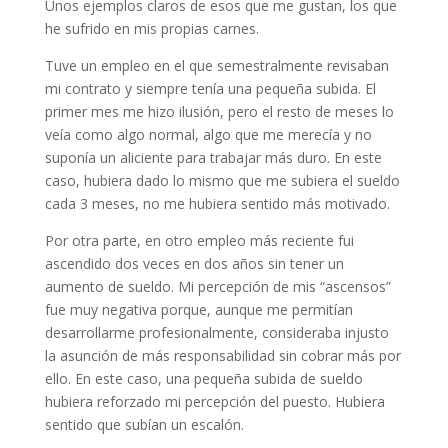
Unos ejemplos claros de esos que me gustan, los que
he sufrido en mis propias carnes.
Tuve un empleo en el que semestralmente revisaban
mi contrato y siempre tenía una pequeña subida. El
primer mes me hizo ilusión, pero el resto de meses lo
veía como algo normal, algo que me merecía y no
suponía un aliciente para trabajar más duro. En este
caso, hubiera dado lo mismo que me subiera el sueldo
cada 3 meses, no me hubiera sentido más motivado.
Por otra parte, en otro empleo más reciente fui
ascendido dos veces en dos años sin tener un
aumento de sueldo. Mi percepción de mis “ascensos”
fue muy negativa porque, aunque me permitían
desarrollarme profesionalmente, consideraba injusto
la asunción de más responsabilidad sin cobrar más por
ello. En este caso, una pequeña subida de sueldo
hubiera reforzado mi percepción del puesto. Hubiera
sentido que subían un escalón.