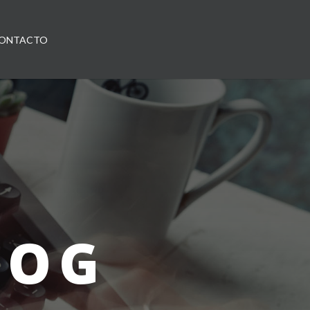
ONTACTO
LOG