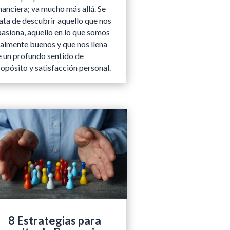
nanciera; va mucho más allá. Se
ata de descubrir aquello que nos
pasiona, aquello en lo que somos
ealmente buenos y que nos llena
e un profundo sentido de
opósito y satisfacción personal.
8 Estrategias para