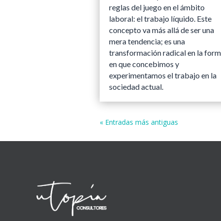
reglas del juego en el ámbito
laboral: el trabajo líquido. Este
concepto va más allá de ser una
mera tendencia; es una
transformación radical en la for
en que concebimos y
experimentamos el trabajo en la
sociedad actual.
« Entradas más antiguas