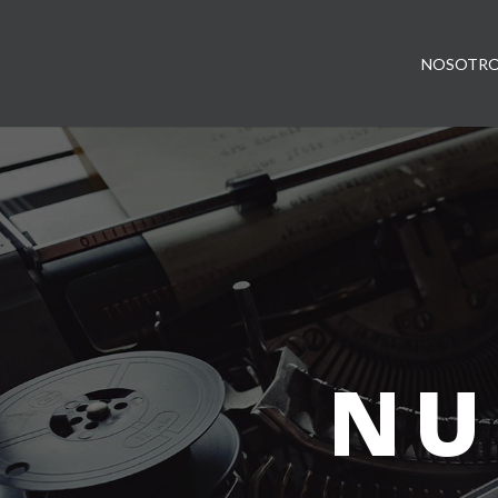
NOSOTR
NU