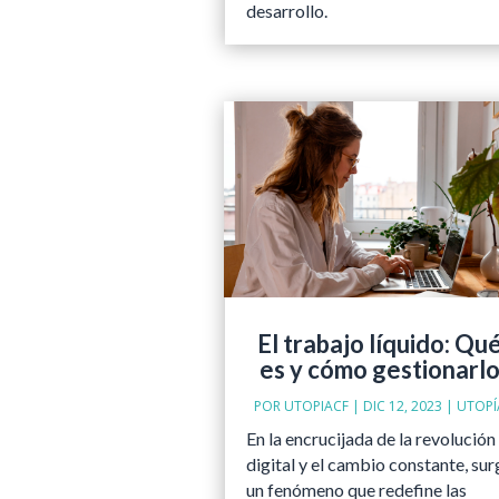
desarrollo.
El trabajo líquido: Qu
es y cómo gestionarl
POR
UTOPIACF
|
DIC 12, 2023
|
UTOPÍ
En la encrucijada de la revolución
digital y el cambio constante, sur
un fenómeno que redefine las