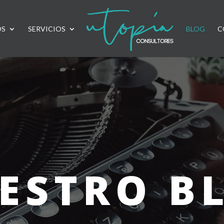
OS
SERVICIOS
BLOG
C
ESTRO B