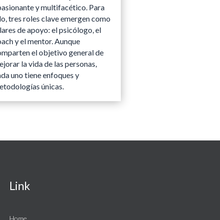
pasionante y multifacético. Para
lo, tres roles clave emergen como
lares de apoyo: el psicólogo, el
oach y el mentor. Aunque
omparten el objetivo general de
jorar la vida de las personas,
ada uno tiene enfoques y
etodologías únicas.
Link
Home