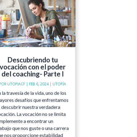
Descubriendo tu
vocación con el poder
del coaching- Parte I
POR
UTOPIACF
|
FEB 6, 2024
|
UTOPÍA
 la travesía de la vida, uno de los
ayores desafíos que enfrentamos
s descubrir nuestra verdadera
cación. La vocación no se limita
implemente a encontrar un
abajo que nos guste o una carrera
ue nos proporcione estabilidad