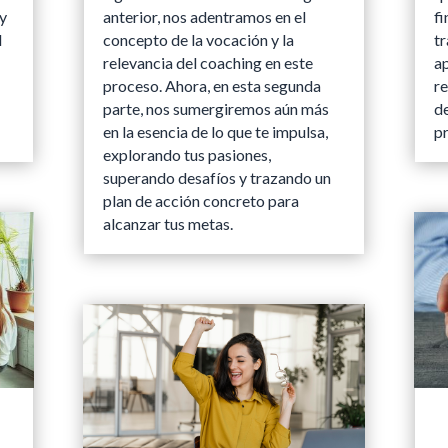
y
anterior, nos adentramos en el
fi
d
concepto de la vocación y la
tr
relevancia del coaching en este
a
proceso. Ahora, en esta segunda
r
parte, nos sumergiremos aún más
d
en la esencia de lo que te impulsa,
pr
explorando tus pasiones,
superando desafíos y trazando un
plan de acción concreto para
alcanzar tus metas.