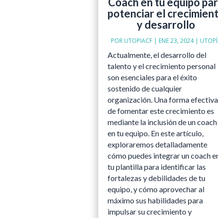
Coach en tu equipo pa
potenciar el crecimien
y desarrollo
POR
UTOPIACF
|
ENE 23, 2024
|
UTOPÍ
Actualmente, el desarrollo del
talento y el crecimiento personal
son esenciales para el éxito
sostenido de cualquier
organización. Una forma efectiva
de fomentar este crecimiento es
mediante la inclusión de un coach
en tu equipo. En este artículo,
exploraremos detalladamente
cómo puedes integrar un coach e
tu plantilla para identificar las
fortalezas y debilidades de tu
equipo, y cómo aprovechar al
máximo sus habilidades para
impulsar su crecimiento y