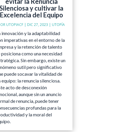
evitar la Renuncia
Silenciosa y cultivar la
Excelencia del Equipo
POR
UTOPIACF
|
DIC 27, 2023
|
UTOPÍA
 innovación y la adaptabilidad
n imperativas en el entorno de la
presa y la retención de talento
e posiciona como una necesidad
tratégica. Sin embargo, existe un
nómeno sutil pero significativo
e puede socavar la vitalidad de
 equipo: la renuncia silenciosa.
ste acto de desconexión
mocional, aunque sin un anuncio
ormal de renuncia, puede tener
onsecuencias profundas para la
oductividad y la moral del
quipo.