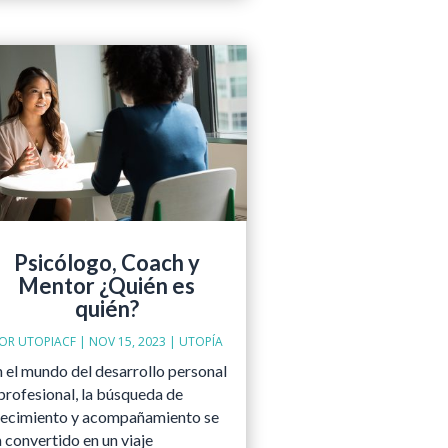
Psicólogo, Coach y
Mentor ¿Quién es
quién?
OR
UTOPIACF
|
NOV 15, 2023
|
UTOPÍA
n el mundo del desarrollo personal
profesional, la búsqueda de
recimiento y acompañamiento se
 convertido en un viaje