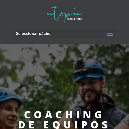
Seleccionar página
COACHING
DE EQUIPOS