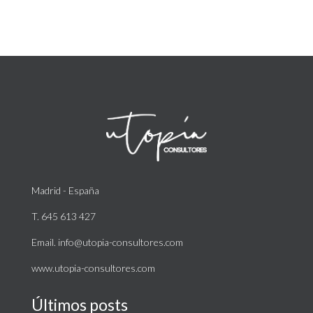
Madrid - España
T. 645 613 427
Email. info@utopia-consultores.com
www.utopia-consultores.com
Últimos posts