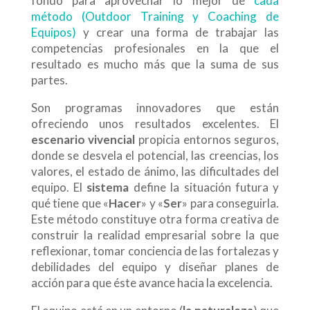
fondo para aprovechar lo mejor de
cada
método (Outdoor Training y Coaching de
Equipos)
y crear una forma de trabajar las
competencias profesionales en la que el
resultado es mucho más que la suma de sus
partes.
Son programas innovadores que están
ofreciendo unos resultados excelentes. El
escenario vivencial
propicia entornos seguros,
donde se desvela el potencial, las creencias, los
valores, el estado de ánimo, las dificultades del
equipo. El
sistema
define la situación futura y
qué tiene que «
Hacer
» y «
Ser
» para conseguirla.
Este método constituye otra forma creativa de
construir la realidad empresarial sobre la que
reflexionar, tomar conciencia de las fortalezas y
debilidades del equipo y diseñar planes de
acción para que éste avance hacia la excelencia.