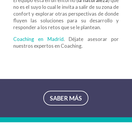
El equipo está en un entorno (
la naturaleza
) que
no es el suyo lo cual le invita a salir de su zona de
confort y explorar otras perspectivas de donde
fluyen las soluciones para su desarrollo y
responder a los retos que se le plantean.
Coaching en Madrid
. Déjate asesorar por
nuestros expertos en Coaching.
SABER MÁS