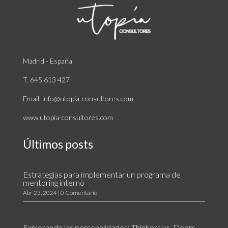
Madrid - España
T. 645 613 427
Email. info@utopia-consultores.com
www.utopia-consultores.com
Últimos posts
Estrategias para implementar un programa de
mentoring interno
Abr 23, 2024
| 0 Comentario
Explorando las personalidades: Thinkers vs. Doers