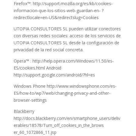
Firefox™: http://support.mozilla.org/es/kb/cookies-
informacion-que-los-sitios-web-guardan-en- ?
redirectlocale=en-US&redirectslug=Cookies
UTOPIA CONSULTORES SL pueden utilizar conectores
con diversas redes sociales: acceso de los servicios de
UTOPIA CONSULTORES SL desde la configuración de
privacidad de la red social concreta.
Opera™ : http://help.opera.com/Windows/11.50/es-
ES/cookies.html Android
http://support.google.com/android/?hl=es
Windows Phone http://www.windowsphone.com/es-
ES/how-to/wp7/web/changing-privacy-and-other-
browser-settings
Blackberry
http://docs.blackberry.com/en/smartphone_users/deliv
erables/18578/Turn_off_cookies_in_the_brows
er_60_1072866_11.jsp