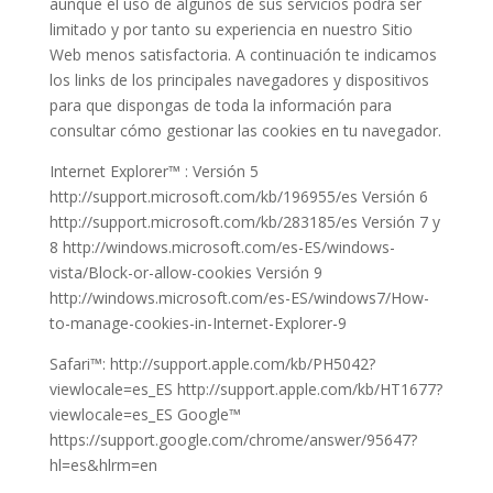
aunque el uso de algunos de sus servicios podrá ser
limitado y por tanto su experiencia en nuestro Sitio
Web menos satisfactoria. A continuación te indicamos
los links de los principales navegadores y dispositivos
para que dispongas de toda la información para
consultar cómo gestionar las cookies en tu navegador.
Internet Explorer™ : Versión 5
http://support.microsoft.com/kb/196955/es Versión 6
http://support.microsoft.com/kb/283185/es Versión 7 y
8 http://windows.microsoft.com/es-ES/windows-
vista/Block-or-allow-cookies Versión 9
http://windows.microsoft.com/es-ES/windows7/How-
to-manage-cookies-in-Internet-Explorer-9
Safari™: http://support.apple.com/kb/PH5042?
viewlocale=es_ES http://support.apple.com/kb/HT1677?
viewlocale=es_ES Google™
https://support.google.com/chrome/answer/95647?
hl=es&hlrm=en